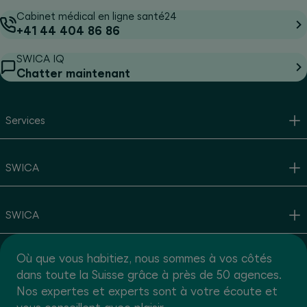
Cabinet médical en ligne santé24
+41 44 404 86 86
SWICA IQ
Chatter maintenant
Services
SWICA
SWICA
Où que vous habitiez, nous sommes à vos côtés
dans toute la Suisse grâce à près de 50 agences.
Nos expertes et experts sont à votre écoute et