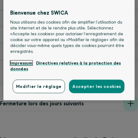
Lundi
08:00 - 12:00
13:30 - 17:00
Bienvenue chez SWICA
Mardi
08:00 - 12:00
13:30 - 17:00
Nous utilisons des cookies afin de simplifier l’utilisation du
site Internet et de le rendre plus utile. Sélectionnez
«Accepte les cookies» pour autoriser l’enregistrement de
Mercredi
08:00 - 12:00
13:30 - 17:00
cookie sur votre appareil ou «Modifier le réglage» afin de
décider vous-même quels types de cookies pourront être
enregistrés.
Jeudi
08:00 - 12:00
13:30 - 17:00
Impressum
Directives relatives à la protection des
Vendredi
08:00 - 12:00
13:30 - 16:00
données
Modifier le réglage
Accepter les cookies
Fermeture lors des jours suivants