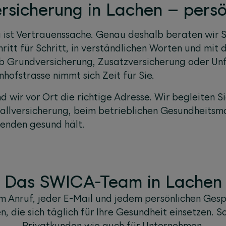
rsicherung in Lachen – persö
 ist Vertrauenssache. Genau deshalb beraten wir 
hritt für Schritt, in verständlichen Worten und mit 
 Ob Grundversicherung, Zusatzversicherung oder Unf
hofstrasse nimmt sich Zeit für Sie.
 wir vor Ort die richtige Adresse. Wir begleiten S
allversicherung, beim betrieblichen Gesundheits
tenden gesund hält.
Das SWICA-Team in Lachen
m Anruf, jeder E-Mail und jedem persönlichen Ges
, die sich täglich für Ihre Gesundheit einsetzen. S
Privatkunden wie auch für Unternehmen.