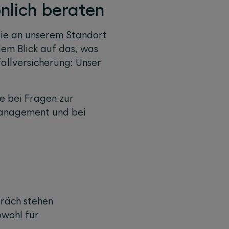
nlich beraten
Sie an unserem Standort
dem Blick auf das, was
allversicherung: Unser
ie bei Fragen zur
management und bei
präch stehen
owohl für