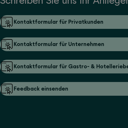
Schreiben Sie uns Ihr Anliege
Kontaktformular für Privatkunden
Kontaktformular für Unternehmen
Kontaktformular für Gastro- & Hotellerieb
Feedback einsenden