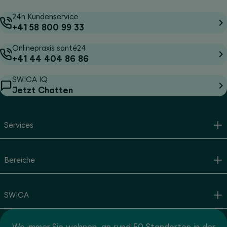
24h Kundenservice
+41 58 800 99 33
Onlinepraxis santé24
+41 44 404 86 86
SWICA IQ
Jetzt Chatten
Services
Bereiche
SWICA