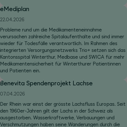
eMediplan
22.04.2026
Probleme rund um die Medikamenteneinnahme
verursachen zahlreiche Spitalaufenthalte und sind immer
wieder für Todesfälle verantwortlich. Im Rahmen des
integrierten Versorgungsnetzwerks Trio+ setzen sich das
Kantonsspital Winterthur, Medbase und SWICA für mehr
Medikamentensicherheit für Winterthurer Patientinnen
und Patienten ein.
Benevita Spendenprojekt Lachse
07.04.2026
Der Rhein war einst der grösste Lachsfluss Europas. Seit
den 1960er-Jahren gilt der Lachs in der Schweiz als
ausgestorben. Wasserkraftwerke, Verbauungen und
Verschmutzungen haben seine Wanderungen durch die