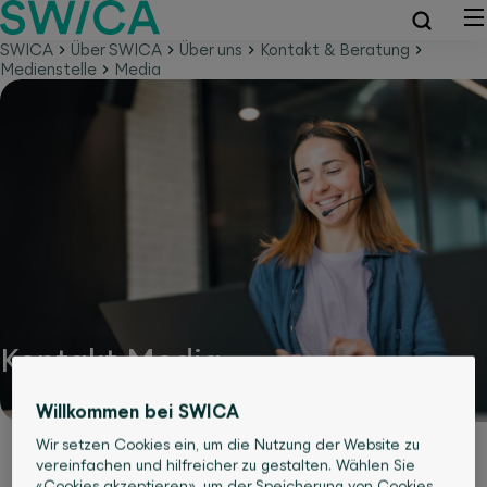
SWICA
Über SWICA
Über uns
Kontakt & Beratung
Medienstelle
Media
Kontakt Media
Willkommen bei SWICA
Wir setzen Cookies ein, um die Nutzung der Website zu
vereinfachen und hilfreicher zu gestalten. Wählen Sie
«Cookies akzeptieren», um der Speicherung von Cookies