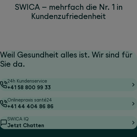
SWICA – mehrfach die Nr. 1 in
Kundenzufriedenheit
Weil Gesundheit alles ist. Wir sind für
Sie da.
24h Kundenservice
+41 58 800 99 33
Onlinepraxis santé24
+41 44 404 86 86
SWICA IQ
Jetzt Chatten