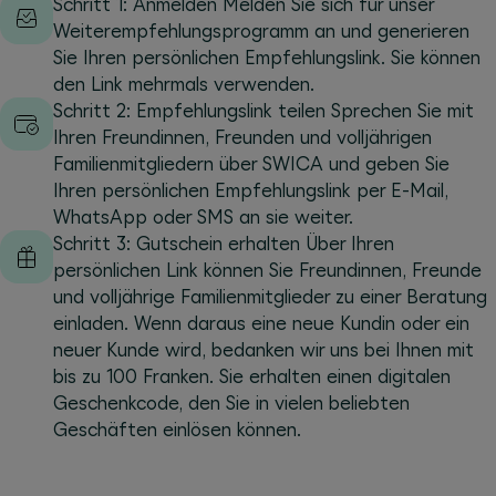
Schritt 1: Anmelden Melden Sie sich für unser
Weiter­empfeh­lungs­prog­ramm an und generieren
Sie Ihren persönlichen Emp­fehlungs­link. Sie können
den Link mehrmals verwenden.
Schritt 2: Empfehlungslink teilen Sprechen Sie mit
Ihren Freundinnen, Freunden und volljährigen
Familien­mit­gliedern über SWICA und geben Sie
Ihren per­sön­lichen Emp­fehlungs­link per E-Mail,
WhatsApp oder SMS an sie weiter.
Schritt 3: Gutschein erhalten Über Ihren
persönlichen Link können Sie Freundinnen, Freunde
und volljährige Familienmitglieder zu einer Beratung
einladen. Wenn daraus eine neue Kundin oder ein
neuer Kunde wird, bedanken wir uns bei Ihnen mit
bis zu 100 Franken. Sie erhalten einen digitalen
Geschenkcode, den Sie in vielen beliebten
Geschäften einlösen können.