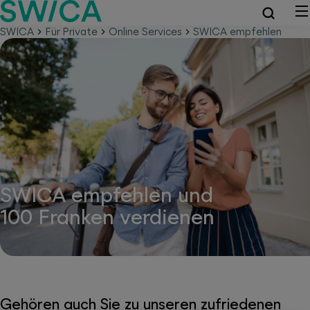
SWICA
Für Private
Online Services
SWICA empfehlen
SWICA empfehlen und
100 Franken verdienen
Gehören auch Sie zu unseren zufriedenen