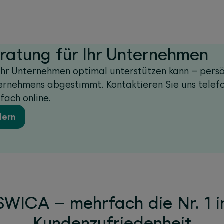
eratung für Ihr Unternehmen
Ihr Unternehmen optimal unterstützen kann – pers
ternehmens abgestimmt. Kontaktieren Sie uns telef
fach online.
dern
SWICA – mehrfach die Nr. 1 i
Kundenzufriedenheit