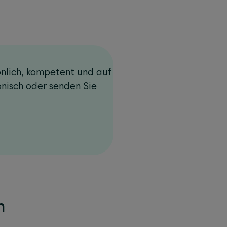
önlich, kompetent und auf
onisch oder senden Sie
n