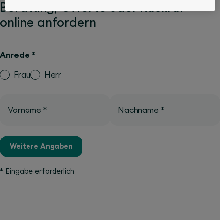
Beratung, Offerte oder Rückruf
online anfordern
Anrede
*
Frau
Herr
Vorname
*
Nachname
*
Weitere Angaben
*
Eingabe erforderlich