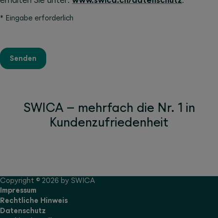
erhalten Sie unter:
www.swica.ch/datenschutz
.
*
Eingabe erforderlich
Senden
SWICA – mehrfach die Nr. 1 in
Kundenzufriedenheit
Copyright © 2026 by SWICA
Impressum
Rechtliche Hinweis
Datenschutz