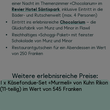
einer Nacht im Themenzimmer «Chocolarium» im
Revier Hotel Säntispark
, inklusive Eintritt in die
Bäder- und Rutschenwelt (max. 4 Personen)
Eintritt ins erlebnisreiche
Chocolarium
– die
Glücksfabrik von Munz und Minor in Flawil
Reichhaltiges «Schoggi-Paket» mit feinster
Schokolade von Munz und Minor
Restaurantgutschein für ein Abendessen im Wert
von 250 Franken
Weitere erlebnisreiche Preise:
1 x Käsefondue-Set «Murmeli» von Kuhn Rikon
(11-teilig) im Wert von 545 Franken