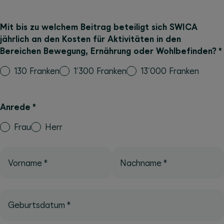
Mit bis zu welchem Beitrag beteiligt sich SWICA
jährlich an den Kosten für Aktivitäten in den
Bereichen Bewegung, Ernährung oder Wohlbefinden?
*
130 Franken
1'300 Franken
13'000 Franken
Anrede
*
Frau
Herr
Vorname
*
Nachname
*
Geburtsdatum
*