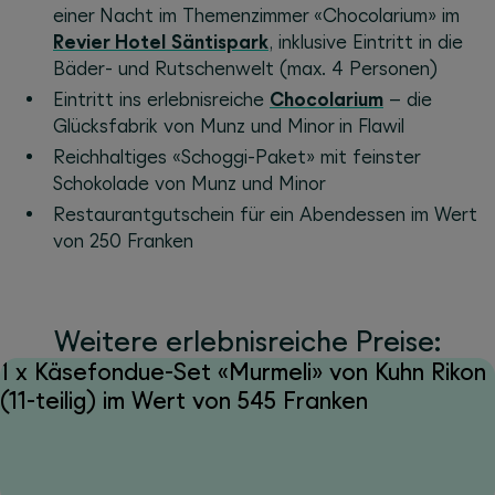
einer Nacht im Themenzimmer «Chocolarium» im
Revier Hotel Säntispark
, inklusive Eintritt in die
Bäder- und Rutschenwelt (max. 4 Personen)
Eintritt ins erlebnisreiche
Chocolarium
– die
Glücksfabrik von Munz und Minor in Flawil
Reichhaltiges «Schoggi-Paket» mit feinster
Schokolade von Munz und Minor
Restaurantgutschein für ein Abendessen im Wert
von 250 Franken
Weitere erlebnisreiche Preise:
1 x Käsefondue-Set «Murmeli» von Kuhn Rikon
(11-teilig) im Wert von 545 Franken