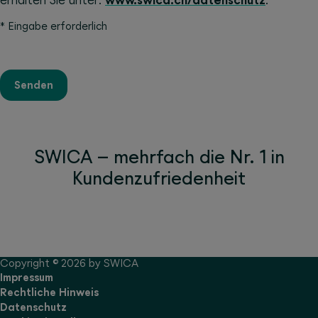
erhalten Sie unter:
www.swica.ch/datenschutz
.
*
Eingabe erforderlich
Senden
SWICA – mehrfach die Nr. 1 in
Kundenzufriedenheit
Copyright © 2026 by SWICA
Impressum
Rechtliche Hinweis
Datenschutz