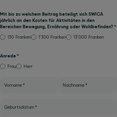
Mit bis zu welchem Beitrag beteiligt sich SWICA
jährlich an den Kosten für Aktivitäten in den
Bereichen Bewegung, Ernährung oder Wohlbefinden?
*
130 Franken
1'300 Franken
13'000 Franken
Anrede
*
Frau
Herr
Vorname
*
Nachname
*
Geburtsdatum
*