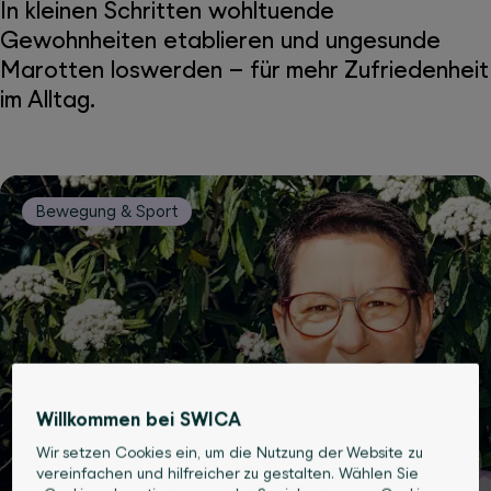
In kleinen Schritten wohltuende
Gewohnheiten etablieren und ungesunde
Marotten loswerden – für mehr Zufriedenheit
im Alltag.
Bewegung & Sport
Willkommen bei SWICA
Wir setzen Cookies ein, um die Nutzung der Website zu
vereinfachen und hilfreicher zu gestalten. Wählen Sie