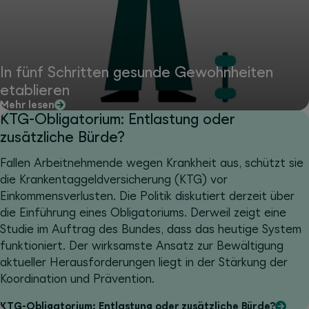
In fünf Schritten gesunde Gewohnheiten
etablieren
Mehr lesen
KTG-Obligatorium: Entlastung oder
zusätzliche Bürde?
Fallen Arbeitnehmende wegen Krankheit aus, schützt sie
die Krankentaggeldversicherung (KTG) vor
Einkommensverlusten. Die Politik diskutiert derzeit über
die Einführung eines Obligatoriums. Derweil zeigt eine
Studie im Auftrag des Bundes, dass das heutige System
funktioniert. Der wirksamste Ansatz zur Bewältigung
aktueller Herausforderungen liegt in der Stärkung der
Koordination und Prävention.
KTG-Obligatorium: Entlastung oder zusätzliche Bürde?