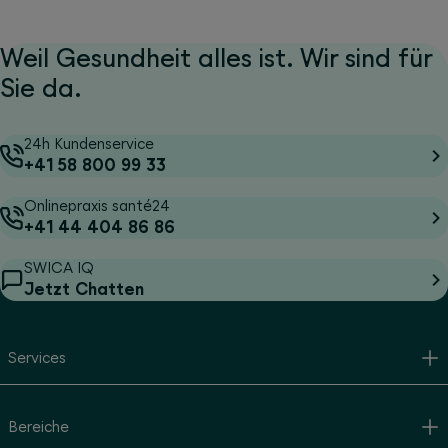
Weil Gesundheit alles ist. Wir sind für
Sie da.
24h Kundenservice
+41 58 800 99 33
Onlinepraxis santé24
+41 44 404 86 86
SWICA IQ
Jetzt Chatten
Services
Bereiche