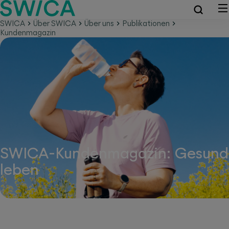
SWICA
Über SWICA
Über uns
Publikationen
Kundenmagazin
SWICA-Kundenmagazin: Gesund
leben