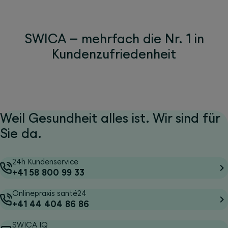
SWICA – mehrfach die Nr. 1 in
Kundenzufriedenheit
Weil Gesundheit alles ist. Wir sind für
Sie da.
24h Kundenservice
+41 58 800 99 33
Onlinepraxis santé24
+41 44 404 86 86
SWICA IQ